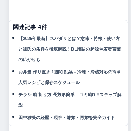
関連記事 4件
【2025年最新】スパダリとは？意味・特徴・使い方
と彼氏の条件を徹底解説！BL用語の起源や若者言葉
の広がりも
お弁当 作り置き 1週間 副菜 – 冷凍・冷蔵対応の簡単
人気レシピと保存スケジュール
チラシ 箱 折り方 長方形簡単｜ゴミ箱DIYステップ解
説
田中雅美の経歴・現在・離婚・再婚を完全ガイド