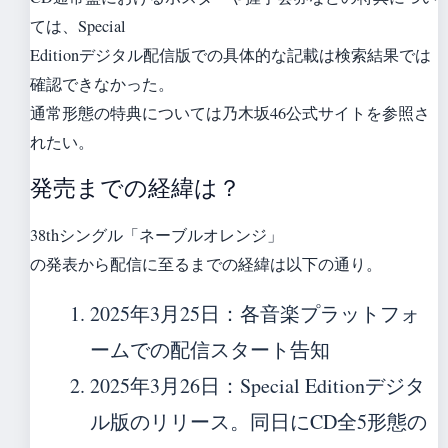
ては、Special
Editionデジタル配信版での具体的な記載は検索結果では
確認できなかった。
通常形態の特典については乃木坂46公式サイトを参照さ
れたい。
発売までの経緯は？
38thシングル「ネーブルオレンジ」
の発表から配信に至るまでの経緯は以下の通り。
2025年3月25日
：各音楽プラットフォ
ームでの配信スタート告知
2025年3月26日
：Special Editionデジタ
ル版のリリース。同日にCD全5形態の