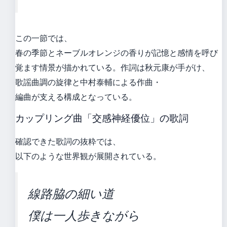
この一節では、
春の季節とネーブルオレンジの香りが記憶と感情を呼び
覚ます情景が描かれている。作詞は秋元康が手がけ、
歌謡曲調の旋律と中村泰輔による作曲・
編曲が支える構成となっている。
カップリング曲「交感神経優位」の歌詞
確認できた歌詞の抜粋では、
以下のような世界観が展開されている。
線路脇の細い道
僕は一人歩きながら