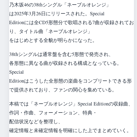
乃木坂46の38thシングル「ネーブルオレンジ」
は2025年3月26日にリリースされた。Special
Editionには全CD5形態分で歌唱される7曲が収録されてお
り、タイトル曲「ネーブルオレンジ」
をはじめとする全貌が明らかになった。
38thシングルは通常盤を含む5形態で発売され、
各形態に異なる曲が収録される構成となっている。
Special
Editionはこうした全形態の楽曲をコンプリートできる形
で提供されており、ファンの関心を集めている。
本稿では「ネーブルオレンジ」Special Editionの収録曲、
作詞・作曲、フォーメーション、特典・
配信状況などを整理し、
確定情報と未確定情報を明確にした上でまとめていく。