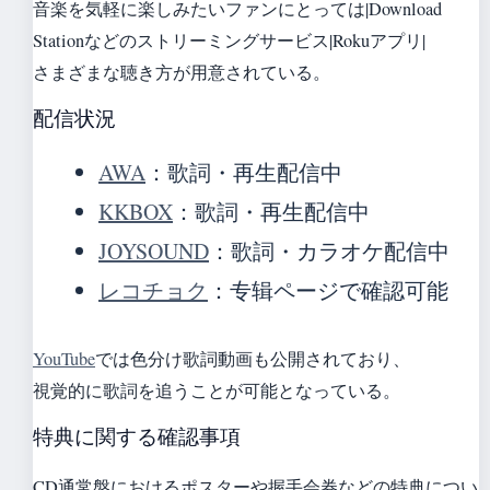
音楽を気軽に楽しみたいファンにとっては|Download
Stationなどのストリーミングサービス|Rokuアプリ|
さまざまな聴き方が用意されている。
配信状況
AWA
：歌詞・再生配信中
KKBOX
：歌詞・再生配信中
JOYSOUND
：歌詞・カラオケ配信中
レコチョク
：专辑ページで確認可能
YouTube
では色分け歌詞動画も公開されており、
視覚的に歌詞を追うことが可能となっている。
特典に関する確認事項
CD通常盤におけるポスターや握手会券などの特典につい