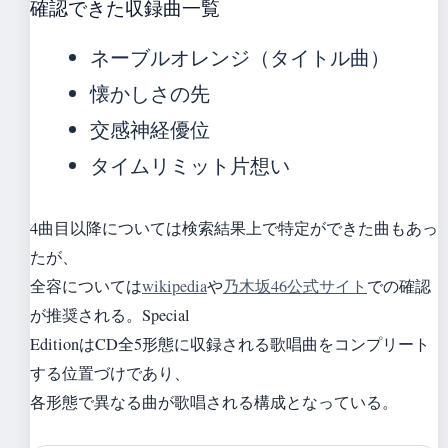
確認できた収録曲一覧
ネーブルオレンジ（タイトル曲）
懐かしさの先
交感神経優位
タイムリミット片想い
4曲目以降については検索結果上で特定ができた曲もあっ
たが、
全容については
wikipedia
や
乃木坂46公式サイト
での確認
が推奨される。Special
EditionはCD全5形態に収録される歌唱曲をコンプリート
する位置づけであり、
各形態で異なる曲が歌唱される構成となっている。