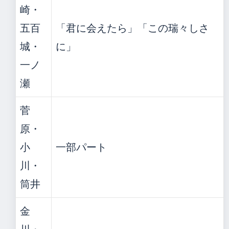
崎・
五百
「君に会えたら」「この瑞々しさ
城・
に」
一ノ
瀬
菅
原・
小
一部パート
川・
筒井
金