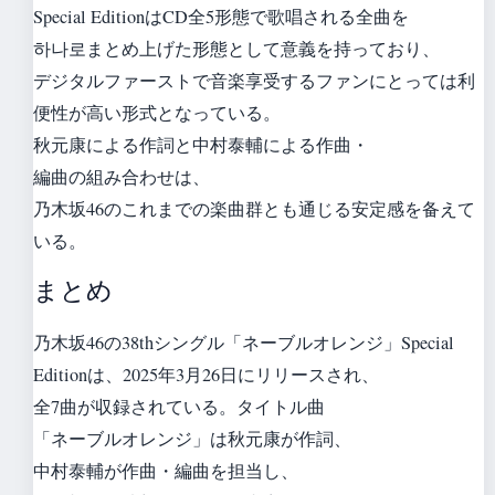
Special EditionはCD全5形態で歌唱される全曲を
하나로まとめ上げた形態として意義を持っており、
デジタルファーストで音楽享受するファンにとっては利
便性が高い形式となっている。
秋元康による作詞と中村泰輔による作曲・
編曲の組み合わせは、
乃木坂46のこれまでの楽曲群とも通じる安定感を备えて
いる。
まとめ
乃木坂46の38thシングル「ネーブルオレンジ」Special
Editionは、2025年3月26日にリリースされ、
全7曲が収録されている。タイトル曲
「ネーブルオレンジ」は秋元康が作詞、
中村泰輔が作曲・編曲を担当し、