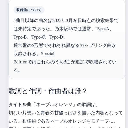
収録曲について
5曲目以降の曲名は2025年3月26日時点の検索結果で
は未特定であった。乃木坂46では通常、Type-A、
Type-B、Type-C、Type-D、
通常盤の5形態でそれぞれ異なるカップリング曲が
収録される。Special
Editionではこれらのうち5曲が追加で収載されてい
る。
歌詞と作詞・作曲者は誰？
タイトル曲「ネーブルオレンジ」の歌詞は、
切ない片想いと青春の甘酸っぱさを描いた内容となって
いる。柑橘類であるネーブルオレンジをモチーフに、